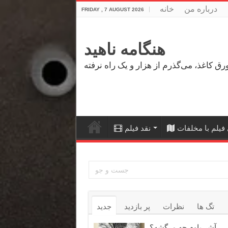
درباره من
خانه
FRIDAY , 7 AUGUST 2026
هنگامه ناهید
فیلم با مخلفات
نقد فیلم
تگ ها
نظرات
پر بازدید
جدید
آشر باوم چه مرگشه؟