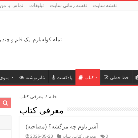
نقشه سایت
نقشه زمانی سایت
تبلیغات
تماس با من
تمام کوله‌بارم، یک قلم و چند ورق کاغذ، می‌گذرم از هزار و یک راه نرفته…
خط خطی
کتاب
پادکست
تئاترنوشته
منوی 
خانه
/
معرفی کتاب
معرفی کتاب
آشر باوم چه مرگشه؟ (مصاحبه)
0
معرفی کتاب
,
سایر
2026-05-23