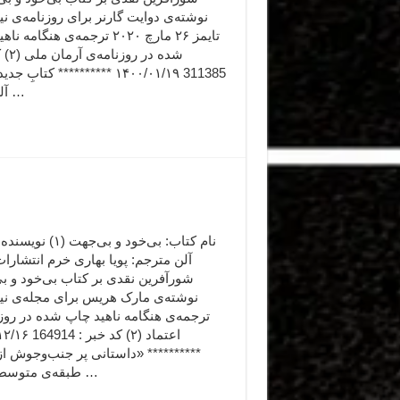
نوشته‌ی دوایت گارنر برای روزنامه‌ی ن
تایمز ۲۶ مارچ ۲۰۲۰ ترجمه‌ی هنگامه
شده در ر
311385 ۱۴۰۰/۰۱/۱۹ ********** کتابِ
آلن، گاه …
نام کتاب: بی‌خود و بی‌جهت 
آلن مترجم: پویا بهاری خرم انتشارا
شورآفرین نقدی بر کتاب بی‌خود و ب
نوشته‌ی مارک هریس برای مجله‌ی نی
ترجمه‌ی هنگامه ناهید چاپ شده در روز
اعتماد (۲) کد خبر
********** «داستانی پر جنب‌وجوش از
طبقه‌ی متوسط رو به …