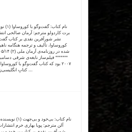
نام کتاب: گفت‌و
برت کاردولو مترجم: آرمان صالحی انتش
نشر شورآفرین نقدی بر کتاب گفت‌و
کوروساوا، تألیف و ترجمه هنگامه ناه
شده در روزنامه‌ی آ
******* فیلم‌ساز نابغه‌ی شرقی دسام
۲۰۰۷ بود که کتاب گفت‌وگو با کوروساوا،
کتابِ انگلیسی‌زبان در …
نام کتاب: بی‌خود و بی‌جهت 
آلن مترجم: پویا بهاری خرم انتشارا
شورآفرین نقدی بر کتاب بی‌خود و بی