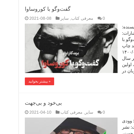
گفت‌وگو با کوروساوا
0
معرفی کتاب
,
سایر
2021-08-08
گو با کوروساوا (۱) نویسنده:
ارات:
گو با
ید چاپ
رمان ملی (۲) ۱۴۰۰/۰۵/۱۴
بر سال
 اولین
بیشتر بخوانید »
بی‌خود و بی‌جهت
0
سایر
,
معرفی کتاب
2021-04-10
(۱) نویسنده: وودی
ت: نشر
‌جهت،