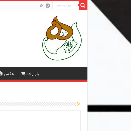
بازارچه
عکس