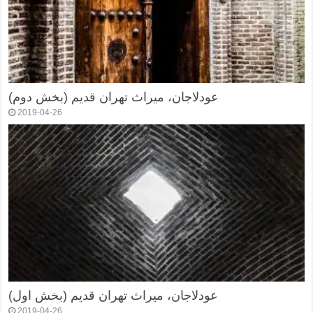
عودلاجان، میراث تهران قدیم (بخش دوم)
2019-04-26
عودلاجان، میراث تهران قدیم (بخش اول)
2019-04-26