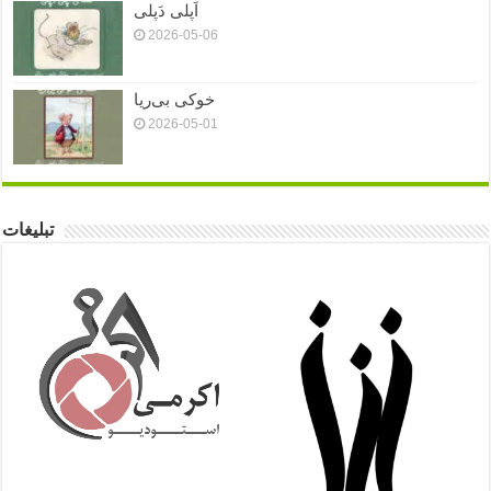
اَپلی دَپلی
2026-05-06
خوکی بی‌ریا
2026-05-01
تبلیغات