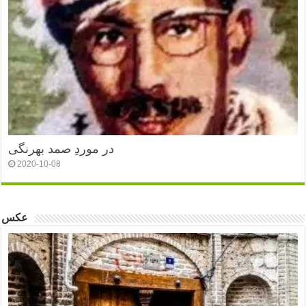
در موردِ صمد بهرنگی
2020-10-08
عکس