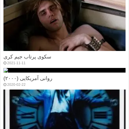
سکوی پرتاب جیم کری
2021-11-11
روانی آمریکایی (۲۰۰۰)
2020-02-22