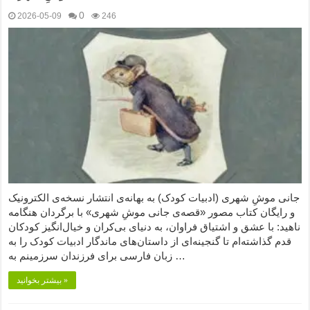
0
2026-05-09
246
جانی موشِ شهری (ادبیات کودک) به بهانه‌ی انتشار نسخه‌ی الکترونیک
و رایگان کتاب مصور «قصه‌ی جانی موشِ شهری» با برگردان هنگامه
ناهید: با عشق و اشتیاق فراوان، به دنیای بی‌کران و خیال‌انگیز کودکان
قدم گذاشته‌ام تا گنجینه‌ای از داستان‌های ماندگار ادبیات کودک را به
زبان فارسی برای فرزندان سرزمینم به …
بیشتر بخوانید »