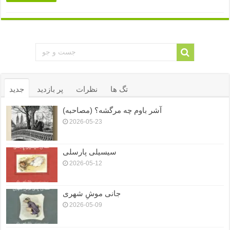
تگ ها
نظرات
پر بازدید
جدید
آشر باوم چه مرگشه؟ (مصاحبه)
2026-05-23
سیسیلی پارسلی
2026-05-12
جانی موشِ شهری
2026-05-09