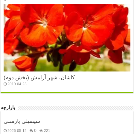
کاشان، شهر آرامش (بخش دوم)
2019-04-23
بازارچه
سیسیلی پارسلی
0
2026-05-12
221