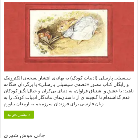
سیسیلی پارسلی (ادبیات کودک) به بهانه‌ی انتشار نسخه‌ی الکترونیک
و رایگان کتاب مصور «قصه‌ی سیسیلی پارسلی» با برگردان هنگامه
ناهید: با عشق و اشتیاق فراوان، به دنیای بی‌کران و خیال‌انگیز کودکان
قدم گذاشته‌ام تا گنجینه‌ای از داستان‌های ماندگار ادبیات کودک را به
زبان فارسی برای فرزندان سرزمینم به ارمغان بیاورم. …
بیشتر بخوانید »
جانی موشِ شهری