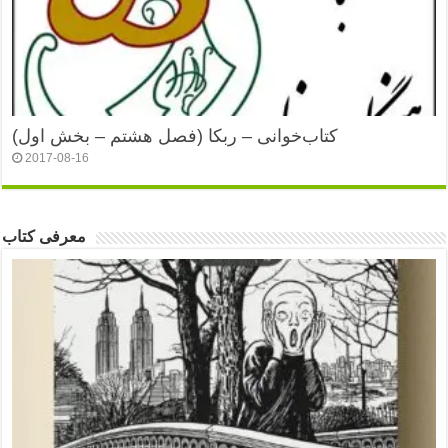
کتاب‌خوانی – ربکا (فصل هشتم – بخش اول)
2017-08-16
معرفی کتاب