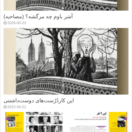
آشر باوم چه مرگشه؟ (مصاحبه)
2026-05-23
این کاردُرُست‌های دوست‌داشتنی
2022-04-21