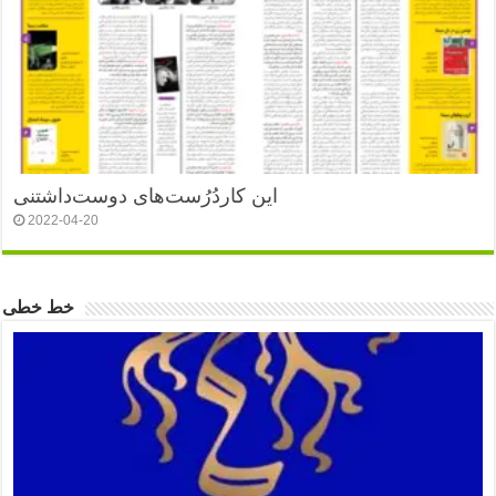
این کاردُرُست‌های دوست‌داشتنی
2022-04-20
خط خطی