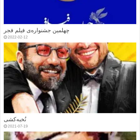
چهلمین جشنواره‌ی فیلم فجر
2022-02-12
نُخبه‌کشی
2021-07-19