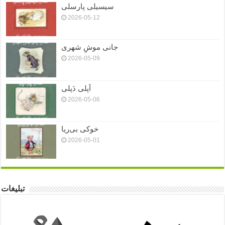
سیسیلی پارسلی
2026-05-12
جانی موشِ شهری
2026-05-09
اَپلی دَپلی
2026-05-06
خوکی بی‌ریا
2026-05-01
تبلیغات