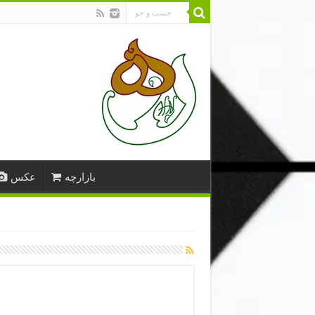
بازارچه
عکس