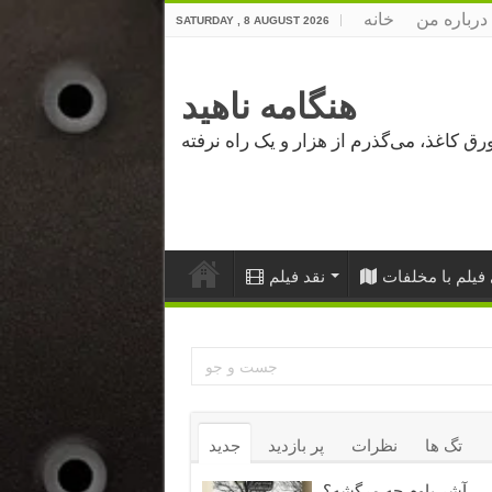
درباره من
خانه
SATURDAY , 8 AUGUST 2026
هنگامه ناهید
فیلم با مخلفات
نقد فیلم
تگ ها
نظرات
پر بازدید
جدید
آشر باوم چه مرگشه؟