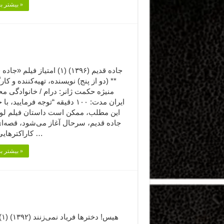
بیشتر بخوانید »
جاده قدیم (۱۳۹۶) (۱) امتیاز فیلم «
** (دو از پنج) نویسنده، تهیه‌کننده و کار
منیژه حکمت ژانر: درام / خانوادگی م
ایران مدت: ۱۰۰ دقیقه “توجه فرمایید،‌ 
این مطلب، ممکن است داستان فیلم لو ب
جاده قدیم، سرحال آغاز می‌شود، قصه‌ای
کاراکترهایی که از …
بیشتر بخوانید »
هیس