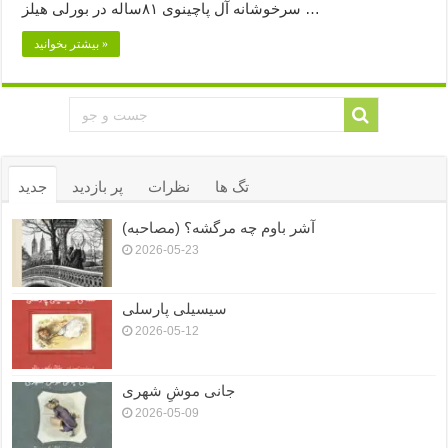
سرخوشانه آل پاچینوی ۸۱ساله در بورلی هیلز …
بیشتر بخوانید »
تگ ها
نظرات
پر بازدید
جدید
آشر باوم چه مرگشه؟ (مصاحبه)
2026-05-23
سیسیلی پارسلی
2026-05-12
جانی موشِ شهری
2026-05-09