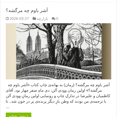
آشر باوم چه مرگشه؟
0
بازارچه
2026-03-27
آشر باوم چه مرگشه؟ (رمان) به بهانه‌ی چاپ کتاب «آشر باوم چه
مرگشه؟» اولین رمان وودی آلن: دی ماهِ صفر چهار بود. آقای
کاظمیان و علیرضا در تدارکِ چاپ و رونمایی اولین رمانِ وودی آلن
با ترجمه‌ی من بودند که وطن بارِ دیگر پرنده‌ی پر در خون شد.. تا
…
بیشتر بخوانید »