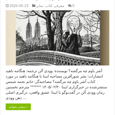
0
معرفی کتاب
,
سایر
2026-05-23
آشر باوم چه مرگشه؟ نویسنده: وودی آلن ترجمه: هنگامه ناهید
انتشارات: نشر شورآفرین مصاحبه ایبنا با هنگامه ناهید در مورد
کتاب آشر باوم چه مرگشه؟ مصاحبه‌گر: خانم نجمه شمس
منتشرشده در خبرگزاری ایبنا ۱۴۰۵/۰۲/۳۰ ******* مترجم نخستین
رمان وودی آلن در گفت‌وگو با ایبنا: عشق واقعی، درگیری اصلی
ذهن وودی …
بیشتر بخوانید »