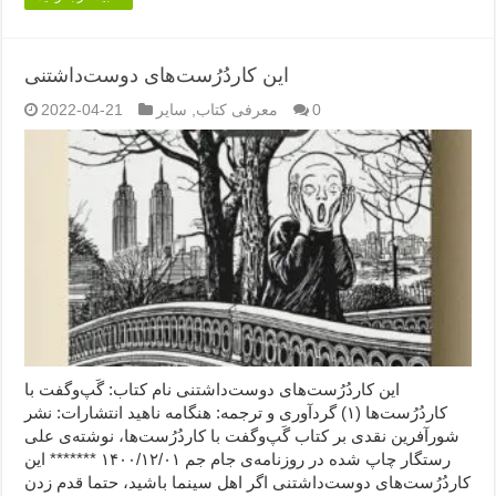
این کاردُرُست‌های دوست‌داشتنی
0
معرفی کتاب
,
سایر
2022-04-21
این کاردُرُست‌های دوست‌داشتنی نام کتاب: گَپ‌وگفت با
کاردُرُست‌ها (۱) گردآوری و ترجمه: هنگامه ناهید انتشارات: نشر
شورآفرین نقدی بر کتاب گَپ‌وگفت با کاردُرُست‌ها، نوشته‌ی علی
رستگار چاپ شده در روزنامه‌ی جام جم ۱۴۰۰/۱۲/۰۱ ******* این
کاردُرُست‌های دوست‌داشتنی اگر اهل سینما باشید، حتما قدم زدن