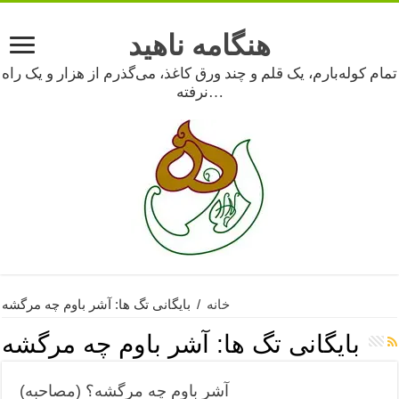
هنگامه ناهید
تمام کوله‌بارم، یک قلم و چند ورق کاغذ، می‌گذرم از هزار و یک راه
نرفته…
خانه
/
بایگانی تگ ها: آشر باوم چه مرگشه
بایگانی تگ ها:
آشر باوم چه مرگشه
آشر باوم چه مرگشه؟ (مصاحبه)