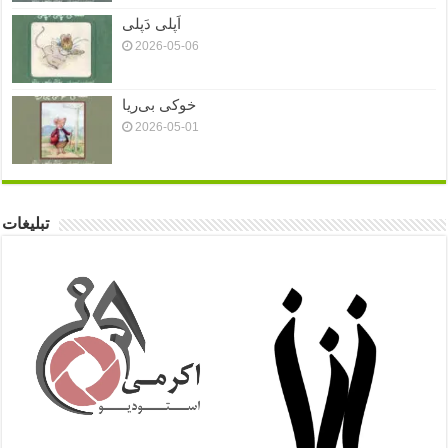
اَپلی دَپلی
2026-05-06
خوکی بی‌ریا
2026-05-01
تبلیغات