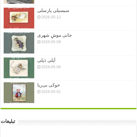
سیسیلی پارسلی
2026-05-12
جانی موشِ شهری
2026-05-09
اَپلی دَپلی
2026-05-06
خوکی بی‌ریا
2026-05-01
تبلیغات