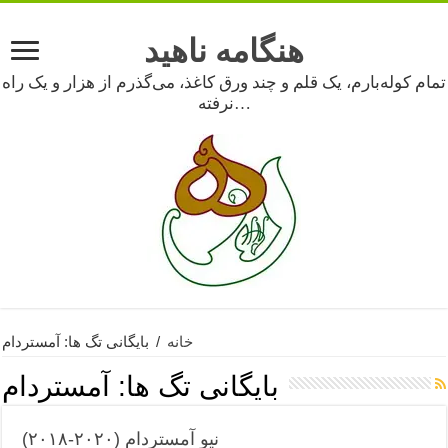
هنگامه ناهید
تمام کوله‌بارم، یک قلم و چند ورق کاغذ، می‌گذرم از هزار و یک راه
نرفته…
خانه
/
بایگانی تگ ها: آمستردام
بایگانی تگ ها:
آمستردام
نیو آمستردام (۲۰۲۰-۲۰۱۸)