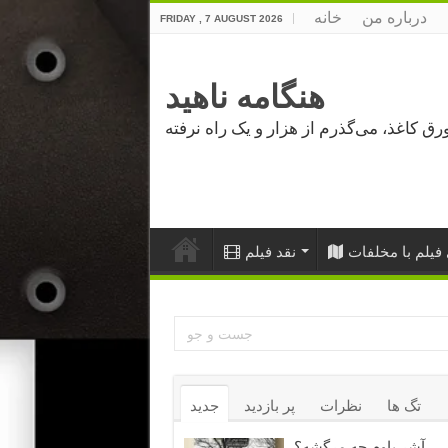
درباره من
خانه
FRIDAY , 7 AUGUST 2026
هنگامه ناهید
فیلم با مخلفات
نقد فیلم
تگ ها
نظرات
پر بازدید
جدید
آشر باوم چه مرگشه؟