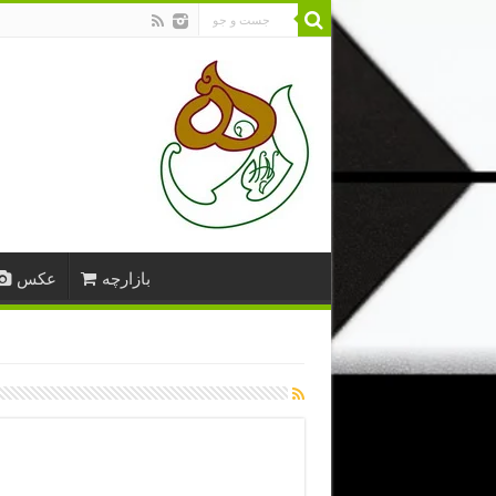
بازارچه
عکس