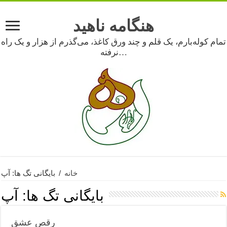
هنگامه ناهید
تمام کوله‌بارم، یک قلم و چند ورق کاغذ، می‌گذرم از هزار و یک راه
نرفته…
خانه
/
بایگانی تگ ها: آپ
بایگانی تگ ها:
آپ
رقص عشق