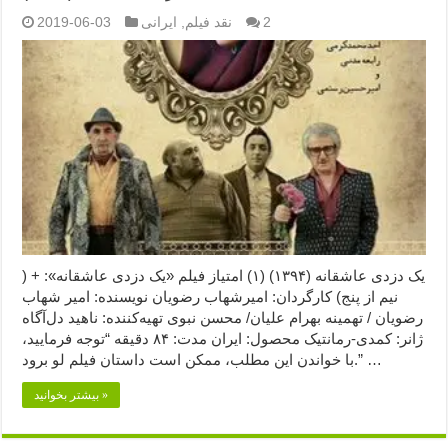
2
نقد فیلم
,
ایرانی
2019-06-03
یک دزدی عاشقانه (۱۳۹۴) (۱) امتیاز فیلم «یک دزدی عاشقانه»: + (
نیم از پنج) کارگردان: امیرشهاب رضویان نویسنده: امیر شهاب
رضویان / تهمینه بهرام علیان/ محسن نبوی تهیه‌کننده: ناهید دل‌آگاه
ژانر: کمدی-رمانتیک محصول: ایران مدت: ۸۴ دقیقه “توجه فرمایید،‌
با خواندن این مطلب، ممکن است داستان فیلم لو برود.” …
بیشتر بخوانید »