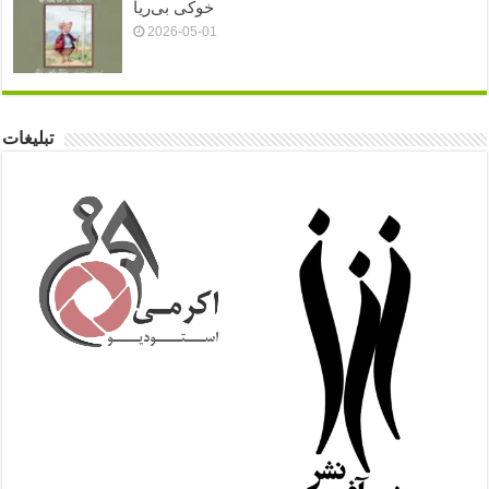
خوکی بی‌ریا
2026-05-01
تبلیغات