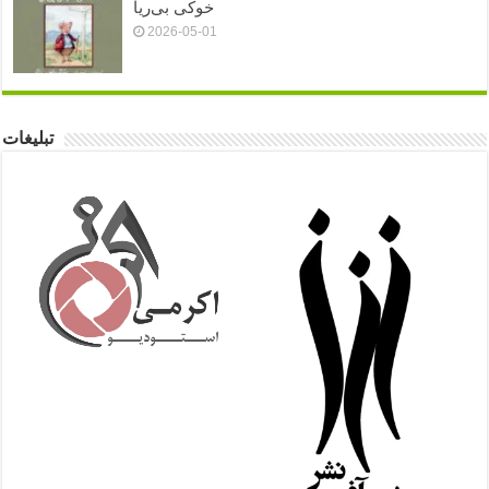
خوکی بی‌ریا
2026-05-01
تبلیغات