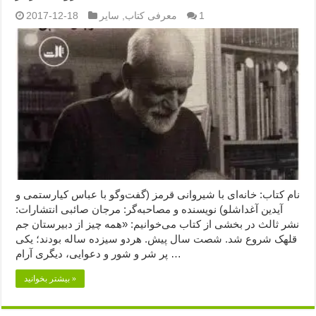
1
معرفی کتاب
,
سایر
2017-12-18
نام کتاب: خانه‌ای با شیروانی قرمز (گفت‌وگو با عباس کیارستمی و
آیدین آغداشلو) نویسنده و مصاحبه‌گر: مرجان صائبی انتشارات:
نشر ثالث در بخشی از کتاب می‌خوانیم: «همه چیز از دبیرستان جم
قلهک شروع شد. شصت سال پیش. هردو سیزده ساله بودند؛ یکی
پر شر و شور و دعوایی، دیگری آرام …
بیشتر بخوانید »