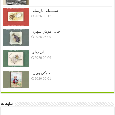
سیسیلی پارسلی
2026-05-12
جانی موشِ شهری
2026-05-09
اَپلی دَپلی
2026-05-06
خوکی بی‌ریا
2026-05-01
تبلیغات