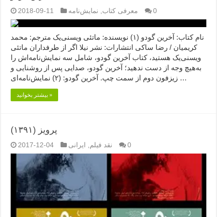
0
معرفی کتاب
,
نمایش‌نامه
2018-09-11
نام کتاب: آخرین گودو (۱) نویسنده: ماتئی ویسنی‌یک مترجم: محمد
کریمیان / رضا ساکی انتشارات: نشر نیلا اگر از طرفداران ماتئی
ویسنی‌یک هستید، کتاب آخرین گودو، شامل سه نمایش‌نامه‌اش را
به‌هیچ وجه از دست ندهید؛ آخرین گودو، صدایی پس از روشنایی و
زیزفون دوم از سمت چپ. آخرین گودو: (۲) نمایش‌نامه‌ای …
بیشتر بخوانید »
پرویز (۱۳۹۱)
0
نقد فیلم
,
ایرانی
2017-12-04