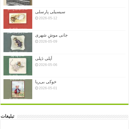
سیسیلی پارسلی
2026-05-12
جانی موشِ شهری
2026-05-09
اَپلی دَپلی
2026-05-06
خوکی بی‌ریا
2026-05-01
تبلیغات