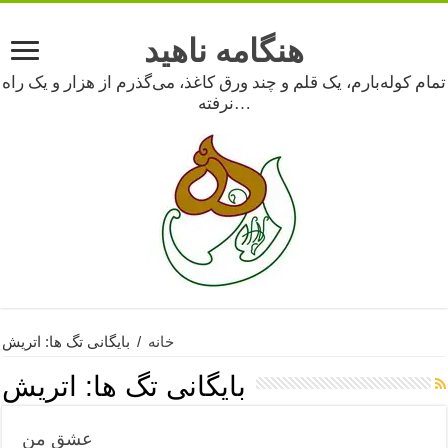
هنگامه ناهید
تمام کوله‌بارم، یک قلم و چند ورق کاغذ، می‌گذرم از هزار و یک راه
نرفته…
خانه
/
بایگانی تگ ها: اتریش
بایگانی تگ ها:
اتریش
عشق من