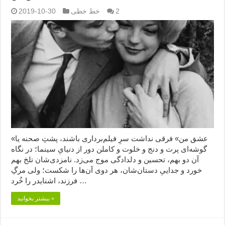
2
خط خطی
2019-10-30
«عشق من» فرقی نداشت سرِ فیلم‌برداری باشند، پشتِ صحنه یا
گوشه‌ای پرت و دنج و خلوت و کاملن دور از دنیایِ سینما؛ در نگاه
آن دو بهم، تحسین و دلدادگی موج می‌زد. نامزدی‌شان تلخ بهم
خورد و جداییِ دستان‌شان، هر دوی آن‌ها را شکست؛ ولی مرگِ
فرزند، اشنایدر را خُرد …
بیشتر بخوانید »