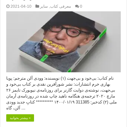
0
معرفی کتاب
,
سایر
2021-04-10
نام کتاب: بی‌خود و بی‌جهت (۱) نویسنده: وودی آلن مترجم: پویا
بهاری خرم انتشارات: نشر شورآفرین نقدی بر کتاب بی‌خود و
بی‌جهت، نوشته‌ی دوایت گارنر برای روزنامه‌ی نیویورک تایمز ۲۶
مارچ ۲۰۲۰ ترجمه‌ی هنگامه ناهید چاپ شده در روزنامه‌ی آرمان
ملی (۲) کدخبر: 311385 ۱۴۰۰/۰۱/۱۹ ********** کتابِ جدید وودی
آلن، گاه …
بیشتر بخوانید »