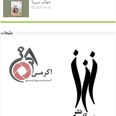
خوکی بی‌ریا
2026-05-01
تبلیغات