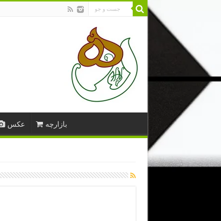
بازارچه
عکس