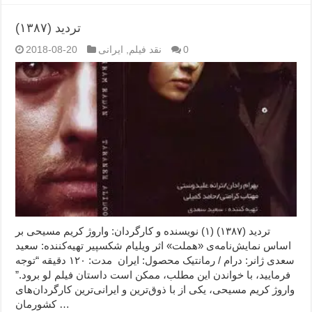
تردید (۱۳۸۷)
0
نقد فیلم
,
ایرانی
2018-08-20
تردید (۱۳۸۷) (۱) نویسنده و کارگردان: واروژ کریم مسیحی بر
اساس نمایش‌نامه‌ی «هملت» اثر ویلیام شکسپیر تهیه‌کننده: سعید
سعدی ژانر: درام / رمانتیک محصول: ایران مدت: ۱۲۰ دقیقه “توجه
فرمایید،‌ با خواندن این مطلب، ممکن است داستان فیلم لو برود.”
واروژ کریم مسیحی، یکی از با ذوق‌ترین و ایرانی‌ترین کارگردان‌های
کشورمان …