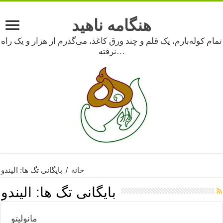
هنگامه ناهید
تمام کوله‌بارم، یک قلم و چند ورق کاغذ، می‌گذرم از هزار و یک راه
نرفته…
خانه
/
بایگانی تگ ها: الیندو
بایگانی تگ ها:
الیندو
مانولیتو