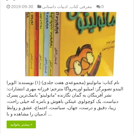
0
معرفی کتاب
,
ادبیات داستانی
2019-09-30
نام کتاب: مانولیتو (مجموعه‌ی هفت جلدی) (۱) نویسنده: الویرا
الیندو تصویرگر: امیلیو اوربه‌رواگا مترجم: فرزانه مهری انتشارات:
نشر آفرینگان به گمان نگارنده “مانولیتو” بانمک‌ترین پسرک
دنیاست، یک کوچولوی عینکیِ باهوش و بامزه که خیلی راحت،
زیبا، دقیق و درست، جهان، سیاست، اجتماع، عشق و روابط
آدمیان را مشاهده و با …
بیشتر بخوانید »