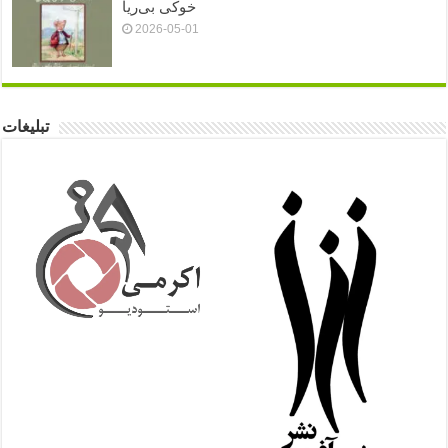
خوکی بی‌ریا
2026-05-01
تبلیغات