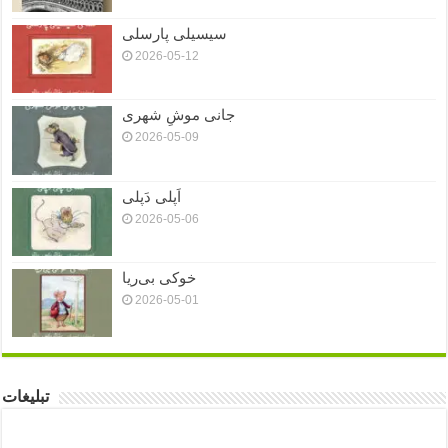
سیسیلی پارسلی
2026-05-12
جانی موشِ شهری
2026-05-09
اَپلی دَپلی
2026-05-06
خوکی بی‌ریا
2026-05-01
تبلیغات