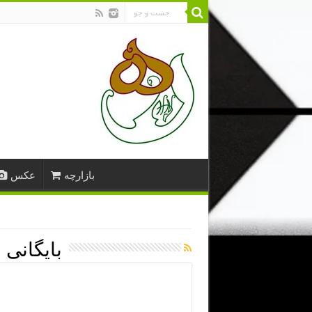
بازارچه
عکس
بایگانی 