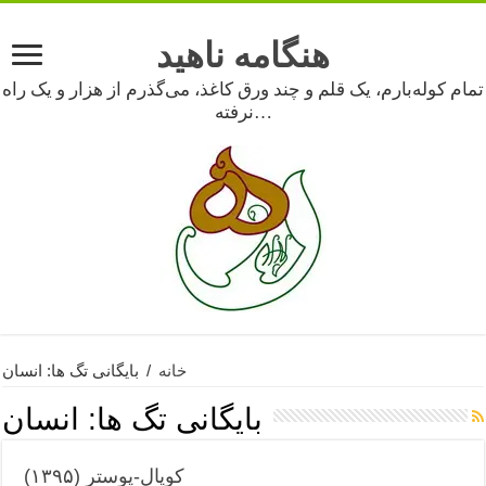
هنگامه ناهید
تمام کوله‌بارم، یک قلم و چند ورق کاغذ، می‌گذرم از هزار و یک راه
نرفته…
خانه
/
بایگانی تگ ها: انسان
بایگانی تگ ها:
انسان
کوپال-پوستر (۱۳۹۵)