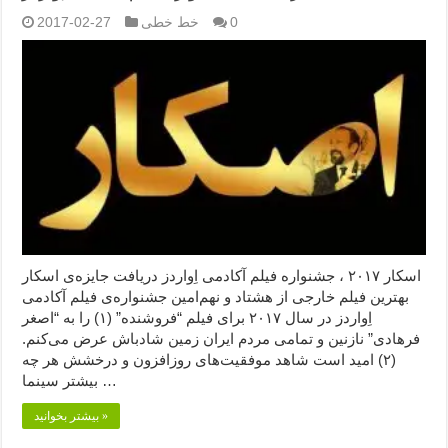
0
خط خطی
2017-02-27
اسکار ۲۰۱۷ ، جشنواره فیلم آکادمی اِواردز دریافت جایزه‌ی اسکار
بهترین فیلم خارجی از هشتاد و نهم‌امین جشنواره‌ی‌ فیلم آکادمی
اِواردز در سال ۲۰۱۷ برای فیلم “فروشنده” (۱) را به “اصغر
فرهادی” نازنین و تمامی مردم ایران زمین شادباش عرض می‌کنم.
(۲) امید است شاهد موفقیت‌های روزافزون و درخشش هر چه
بیشتر سینما …
بیشتر بخوانید »