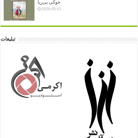
خوکی بی‌ریا
2026-05-01
تبلیغات