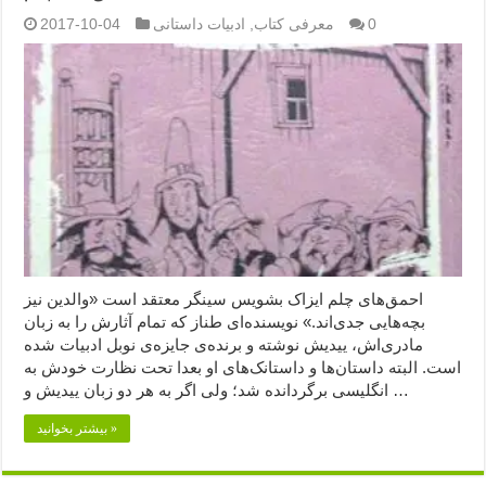
0
معرفی کتاب
,
ادبیات داستانی
2017-10-04
احمق‌های چلم ایزاک بشویس سینگر معتقد است «والدین نیز
بچه‌هایی جدی‌اند.» نویسنده‌ای طناز که تمام آثارش را به زبان
مادری‌اش، ییدیش نوشته و برنده‌ی جایزه‌ی نوبل ادبیات شده
است. البته داستان‌ها و داستانک‌های او بعدا تحت نظارت خودش به
انگلیسی برگردانده شد؛ ولی اگر به هر دو زبان ییدیش و …
بیشتر بخوانید »