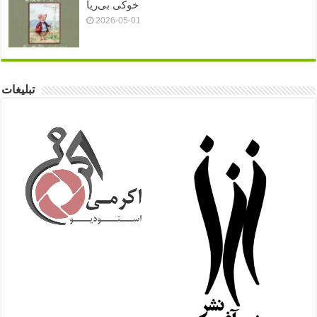
خوکی بی‌ریا
2026-05-01
تبلیغات