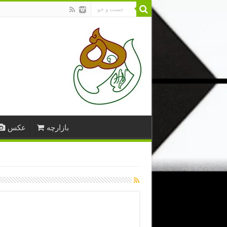
بازارچه
عکس