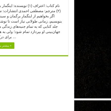
نام کتاب: اعتراف (۱) نویسنده: این
(۲) مترجم: مصطفی احمدی انتشارات: نش
اگر بخواهیم از اینگمار برگمان و سین
بنویسیم، زمانی طولانی نیاز است تا نوش
جلد کتابی که به تمام جنبه‌های زندگی 
جهان‌بینی او بپردازد تمام شود؛ ولی به 
برای درک بهتر …
بیشتر بخوانید »