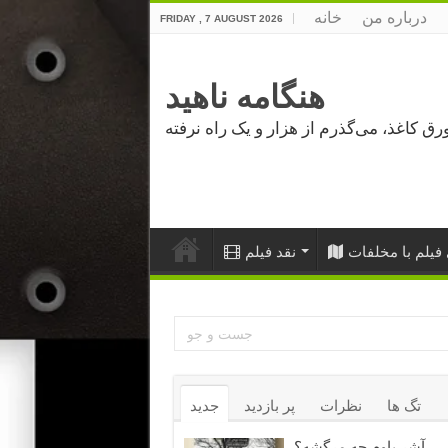
درباره من
خانه
FRIDAY , 7 AUGUST 2026
هنگامه ناهید
فیلم با مخلفات
نقد فیلم
تگ ها
نظرات
پر بازدید
جدید
آشر باوم چه مرگشه؟