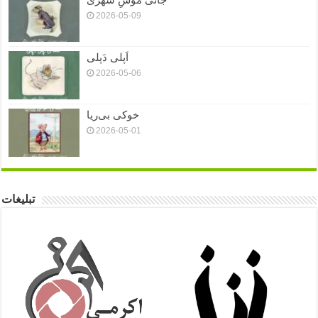
2026-05-09
اَپلی دَپلی
2026-05-06
خوکی بی‌ریا
2026-05-01
تبلیغات