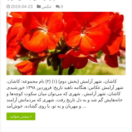
0
عکس
2019-04-23
کاشان، شهر آرامش (بخش دوم) (۱) (۲) نام مجموعه: کاشان،
شهر آرامش عکاس: هنگامه ناهید تاریخ: فروردین ۱۳۹۸ خورشیدی
کاشان، شهر آرامش.. شهری که می‌توان میان سکوت کوچه‌ها و
خانه‌هایش گم شد و به دل تاریخ رفت. شهری که مردمانش آرامند
و مهربان و به تو، با روی گشاده، خوش‌آمد …
بیشتر بخوانید »