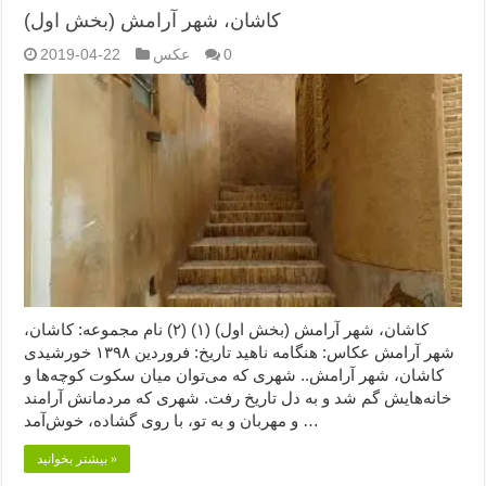
کاشان، شهر آرامش (بخش اول)
0
عکس
2019-04-22
کاشان، شهر آرامش (بخش اول) (۱) (۲) نام مجموعه: کاشان،
شهر آرامش عکاس: هنگامه ناهید تاریخ: فروردین ۱۳۹۸ خورشیدی
کاشان، شهر آرامش.. شهری که می‌توان میان سکوت کوچه‌ها و
خانه‌هایش گم شد و به دل تاریخ رفت. شهری که مردمانش آرامند
و مهربان و به تو، با روی گشاده، خوش‌آمد …
بیشتر بخوانید »