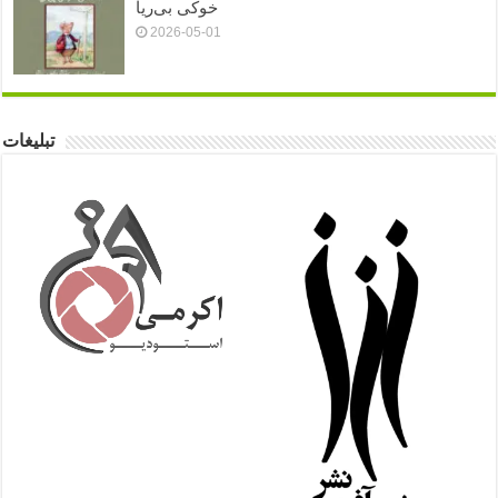
خوکی بی‌ریا
2026-05-01
تبلیغات