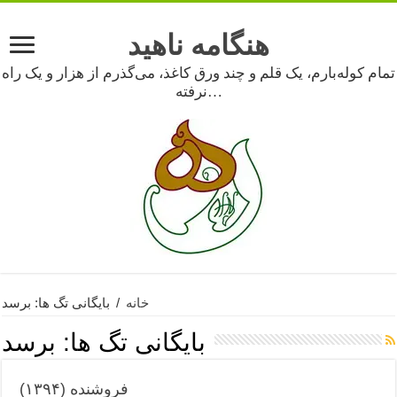
هنگامه ناهید
تمام کوله‌بارم، یک قلم و چند ورق کاغذ، می‌گذرم از هزار و یک راه
نرفته…
خانه
/
بایگانی تگ ها: برسد
بایگانی تگ ها:
برسد
فروشنده (۱۳۹۴)