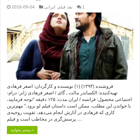
1
نقد فیلم
,
ایرانی
2016-09-04
فروشنده (۱۳۹۴) (۱) نویسنده و کارگردان: اصغر فرهادی
تهیه‌کننده: الکساندر مالت ـ گای / اصغر فرهادی ژانر: درام-
اجتماعی محصول: فرانسه / ایران مدت: ۱۲۵ دقیقه “توجه فرمایید،‌
با خواندن این مطلب، ممکن است داستان فیلم لو برود.” مهم‌ترین
کاری که فرهادی در آثارش انجام می‌دهد، تقویت روحیه‌ی
پرسش‌گری در مخاطب است و فیلم …
بیشتر بخوانید »