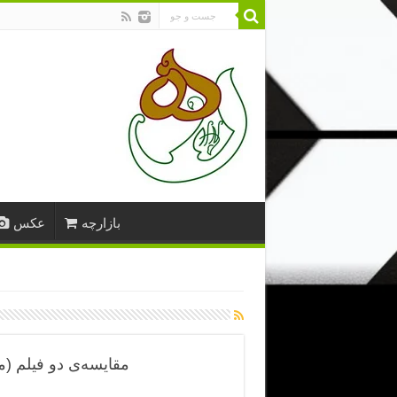
بازارچه
عکس
مقایسه‌ی دو فیلم (مصائب ژاندارک ـ 