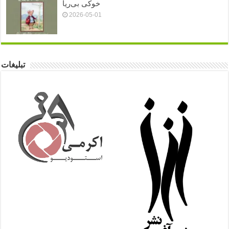
خوکی بی‌ریا
2026-05-01
تبلیغات