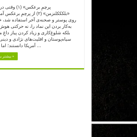
«بلکککلنزمن» (۲) از پرچمِ برعکس
روی پوستر و صحنه‌ی آخر استفاده شد، خی
به‌کار بردن این نماد را، نه حرکتی هوش‌
بلکه شلوغ‌کاری و زیاد کردن پیاز داغِ 
سیاه‌پوستان و اقلیت‌های نژادی و دینی 
آمریکا دانستند؛ اما تنها دو …
بیشتر بخوانید »