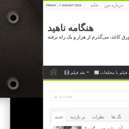
درباره من
خانه
FRIDAY , 7 AUGUST 2026
هنگامه ناهید
فیلم با مخلفات
نقد فیلم
تگ ها
نظرات
پر بازدید
جدید
آشر باوم چه مرگشه؟