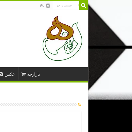
بازارچه
عکس