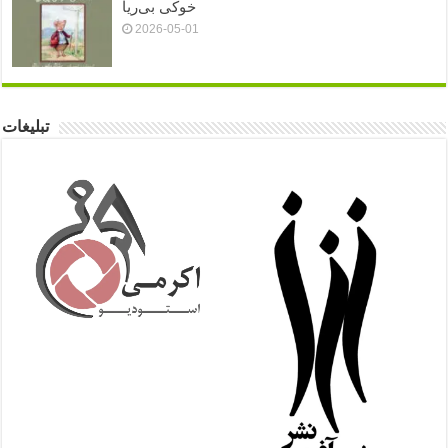
خوکی بی‌ریا
2026-05-01
تبلیغات