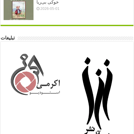
خوکی بی‌ریا
2026-05-01
تبلیغات