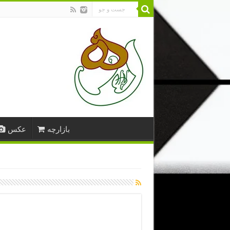
بازارچه
عکس