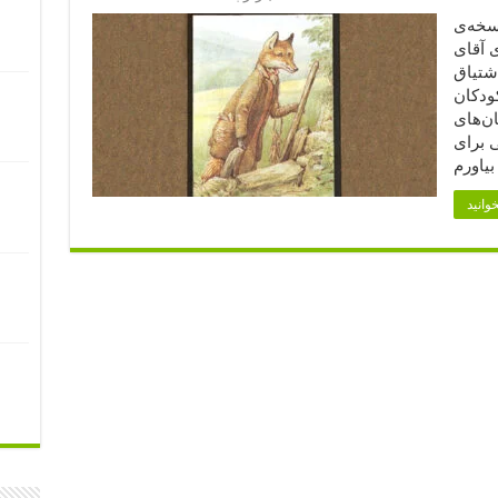
نسخه‌ی
 آقای
اشتیاق
کودکان
ان‌های
ی برای