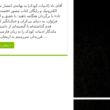
آقای تاد (ادبیات کودک) به بهانه‌ی انتشار 
الکترونیک و رایگان کتاب مصور «قصه‌ی
تاد» با برگردان هنگامه ناهید: با عشق و 
فراوان، به دنیای بی‌کران و خیال‌انگیز 
قدم گذاشته‌ام تا گنجینه‌ای از داست
ماندگار ادبیات کودک را به زبان فارس
فرزندان سرزمینم به ارمغان بیاورم. …
بیشتر بخوانید »