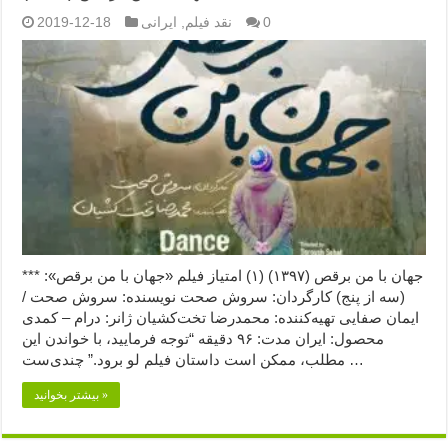
0
نقد فیلم
,
ایرانی
2019-12-18
جهان با من برقص (۱۳۹۷) (۱) امتیاز فیلم «جهان با من برقص»: ***
(سه از پنج) کارگردان: سروش صحت نویسنده: سروش صحت /
ایمان صفایی تهیه‌کننده: محمدرضا تخت‌کشیان ژانر: درام – کمدی
محصول: ایران مدت: ۹۶ دقیقه “توجه فرمایید،‌ با خواندن این
مطلب، ممکن است داستان فیلم لو برود.” چندی‌ست …
بیشتر بخوانید »