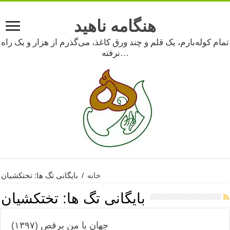
هنگامه ناهید
تمام کوله‌بارم، یک قلم و چند ورق کاغذ، می‌گذرم از هزار و یک راه
نرفته…
خانه
/
بایگانی تگ ها: تختکشیان
بایگانی تگ ها:
تختکشیان
جهان با من برقص (۱۳۹۷)