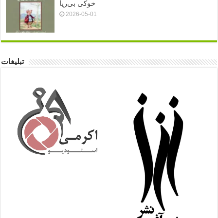
خوکی بی‌ریا
2026-05-01
تبلیغات