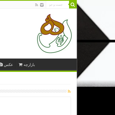
بازارچه
عکس