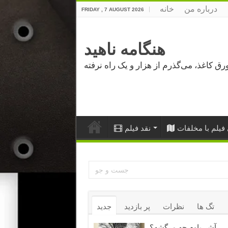
درباره من
خانه
FRIDAY , 7 AUGUST 2026
هنگامه ناهید
فیلم با مخلفات
نقد فیلم
تگ ها
نظرات
پر بازدید
جدید
آشر باوم چه مرگشه؟