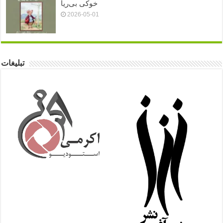
خوکی بی‌ریا
2026-05-01
تبلیغات