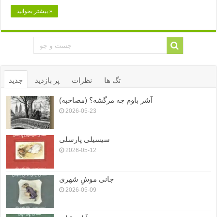
بیشتر بخوانید »
تگ ها
نظرات
پر بازدید
جدید
آشر باوم چه مرگشه؟ (مصاحبه)
2026-05-23
سیسیلی پارسلی
2026-05-12
جانی موشِ شهری
2026-05-09