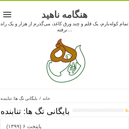
هنگامه ناهید
تمام کوله‌بارم، یک قلم و چند ورق کاغذ، می‌گذرم از هزار و یک راه
نرفته…
خانه
/
بایگانی تگ ها: تنابنده
بایگانی تگ ها:
تنابنده
پایتخت ۶ (۱۳۹۹)