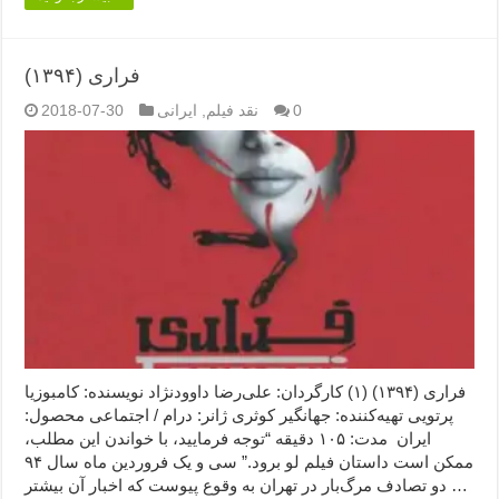
فراری (۱۳۹۴)
0
نقد فیلم
,
ایرانی
2018-07-30
فراری (۱۳۹۴) (۱) کارگردان: علی‌رضا داوودنژاد نویسنده: کامبوزیا
پرتویی تهیه‌کننده: جهانگیر کوثری ژانر: درام / اجتماعی محصول:
ایران مدت: ۱۰۵ دقیقه “توجه فرمایید،‌ با خواندن این مطلب،
ممکن است داستان فیلم لو برود.” سی و یک فروردین ماه سال ۹۴
دو تصادف مرگ‌بار در تهران به وقوع پیوست که اخبار آن بیشتر …