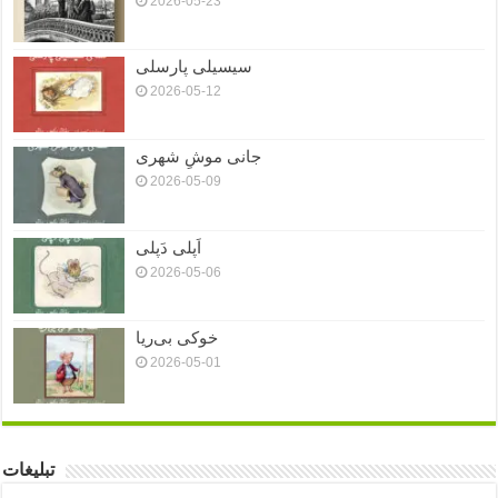
2026-05-23
سیسیلی پارسلی
2026-05-12
جانی موشِ شهری
2026-05-09
اَپلی دَپلی
2026-05-06
خوکی بی‌ریا
2026-05-01
تبلیغات