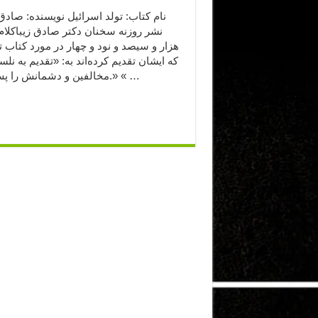
نام کتاب: تولد اسرائیل نویسنده: صادق 
نشر روزنه سخنان دکتر صادق زیباکلام 
هزار و سیصد و نود و چهار در مورد کتاب ت
که ایشان تقدیم کرده‌اند به: «تقدیم به نلس
مخالفین و دشمانش را پس از پیروزی بخشید.» « …