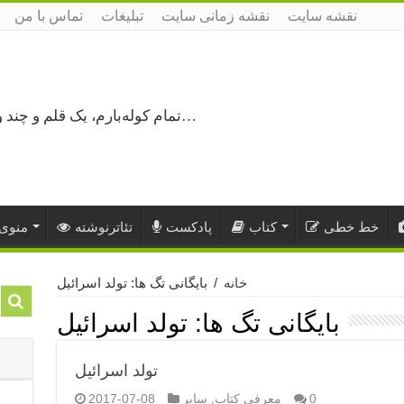
نقشه سایت
نقشه زمانی سایت
تبلیغات
تماس با من
تمام کوله‌بارم، یک قلم و چند ورق کاغذ، می‌گذرم از هزار و یک راه نرفته…
خط خطی
کتاب
پادکست
تئاترنوشته
منوی 
خانه
/
بایگانی تگ ها: تولد اسرائیل
بایگانی تگ ها:
تولد اسرائیل
تولد اسرائیل
0
معرفی کتاب
,
سایر
2017-07-08