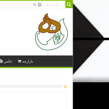
بازارچه
عکس