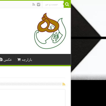
بازارچه
عکس