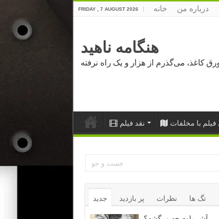
درباره من
خانه
FRIDAY , 7 AUGUST 2026
هنگامه ناهید
فیلم با مخلفات
نقد فیلم
تگ ها
نظرات
پر بازدید
جدید
آشر باوم چه مرگشه؟