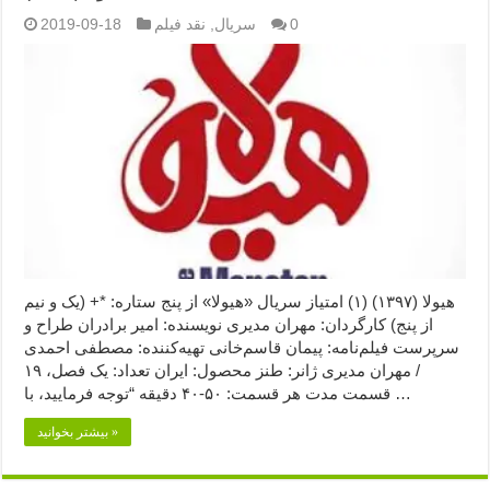
0
سریال
,
نقد فیلم
2019-09-18
هیولا (۱۳۹۷) (۱) امتیاز سریال «هیولا» از پنج ستاره: *+ (یک و نیم
از پنج) کارگردان: مهران مدیری نویسنده: امیر برادران طراح و
سرپرست فیلم‌نامه: پیمان قاسم‌خانی تهیه‌کننده: مصطفی احمدی
/ مهران مدیری ژانر: طنز محصول: ایران تعداد: یک فصل، ۱۹
قسمت مدت هر قسمت: ۵۰-۴۰ دقیقه “توجه فرمایید،‌ با …
بیشتر بخوانید »