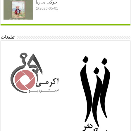
خوکی بی‌ریا
2026-05-01
تبلیغات