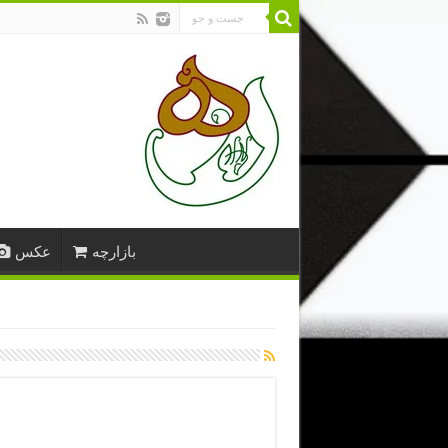
بازارچه
عکس