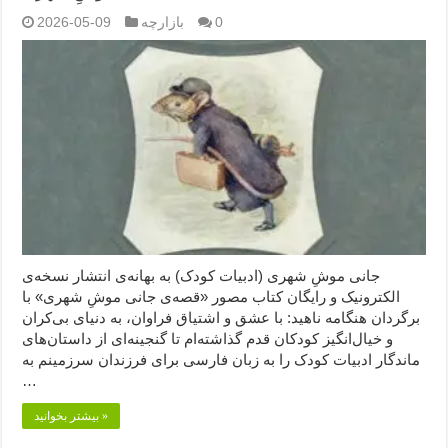
0
بازارچه
2026-05-09
جانی موشِ شهری (ادبیات کودک) به بهانه‌ی انتشار نسخه‌ی
الکترونیک و رایگان کتاب مصور «قصه‌ی جانی موشِ شهری» با
برگردان هنگامه ناهید: با عشق و اشتیاق فراوان، به دنیای بی‌کران
و خیال‌انگیز کودکان قدم گذاشته‌ام تا گنجینه‌ای از داستان‌های
ماندگار ادبیات کودک را به زبان فارسی برای فرزندان سرزمینم به
…
بیشتر بخوانید »