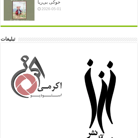
خوکی بی‌ریا
2026-05-01
تبلیغات