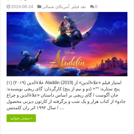
0
نقد فیلم
,
آمریکای شمالی
2019-08-24
علاءالدین (۲۰۱۹) (۱) Aladdin (2019) امتیاز فیلم «علاءالدین» از
پنج ستاره: **+ (دو و نیم از پنج) کارگردان: گای ریچی نویسنده:
جان آگوست / گای ریچی بر اساس داستان «علاءالدین و چراغ
جادو» از کتاب هزار و یک شب و برگرفته از کارتون دیزنی محصول
سال ۱۹۹۲ اثر ران کلمنتس / …
بیشتر بخوانید »