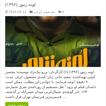
لونه زنبور (۱۳۹۶)
0
نقد فیلم
,
ایرانی
2018-08-13
لونه زنبور (۱۳۹۶) (۱) کارگردان: برزو نیک‌نژاد نویسنده: محسن
کیایی تهیه‌کننده: سعید خانی ژانر: کمدی محصول: ایران مدت:
۹۰ دقیقه “توجه فرمایید،‌ با خواندن این مطلب، ممکن است
داستان فیلم لو برود.” نقل مستقیم از روزنامه‌ی شرق شماره‌ی
۱۲۴۰: «در گوشه‌ی شمال‌غربی ميدان حسن‌آباد در گذشته،
قديمی‌ترين قبرستان تهران قرار داشت …
بیشتر بخوانید »