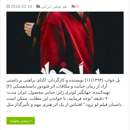
0
نقد فیلم
,
ایرانی
2018-02-18
پل خواب (۱۳۹۳) (۱) نویسنده و کارگردان: اکتای براهنی برداشتی
آزاد از رمان جنایت و مکافات اثر فئودور داستایفسکی (۲)
تهیه‌کننده: جهانگیر کوثری ژانر: جنایی محصول: ایران مدت:
۹۰ دقیقه “توجه فرمایید،‌ با خواندن این مطلب، ممکن است
داستان فیلم لو برود.” اقتباس از یک اثر هنری مهم و تأثیرگذار مثل
…
بیشتر بخوانید »