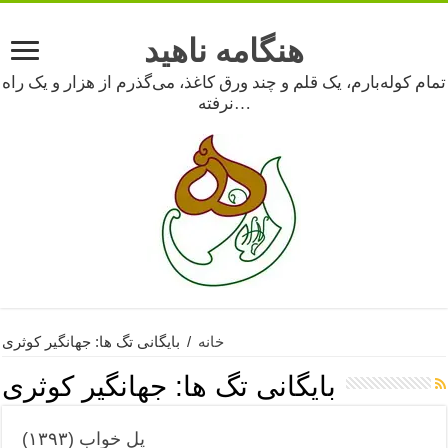
هنگامه ناهید
تمام کوله‌بارم، یک قلم و چند ورق کاغذ، می‌گذرم از هزار و یک راه
نرفته…
خانه
/
بایگانی تگ ها: جهانگیر کوثری
بایگانی تگ ها:
جهانگیر کوثری
پل خواب (۱۳۹۳)