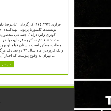
فراری (۱۳۹۴) (۱) کارگردان: علی‌رضا 
نویسنده: کامبوزیا پرتویی تهیه‌کننده: ج
کوثری ژانر: درام / اجتماعی محصول: 
مدت: ۱۰۵ دقیقه “توجه فرمایید،‌ با خو
مطلب، ممکن است داستان فیلم لو برود
و یک فروردین ماه سال ۹۴ دو تصاد
تهران به وقوع پیوست که اخبار آن بیشتر …
بیشتر بخوانید »