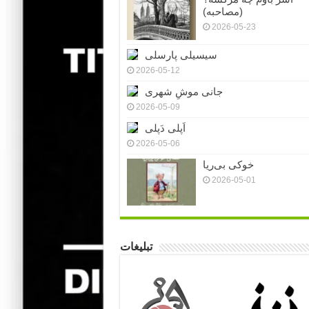
(مصاحبه)
2026-05-23
سیسیلی پارسلی
2026-05-12
جانی موشِ شهری
2026-05-09
اَپلی دَپلی
2026-05-06
خوکی بی‌ریا
2026-05-01
تبلیغات