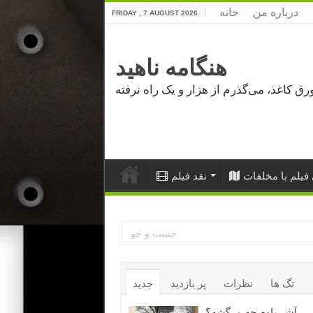
درباره من
خانه
FRIDAY , 7 AUGUST 2026
هنگامه ناهید
فیلم با مخلفات
نقد فیلم
تگ ها
نظرات
پر بازدید
جدید
آشر باوم چه مرگشه؟