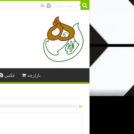
بازارچه
عکس