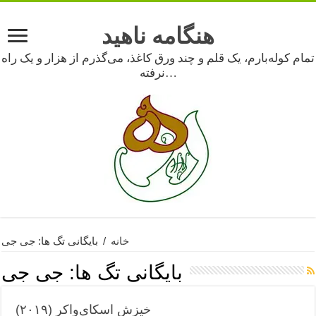
هنگامه ناهید
تمام کوله‌بارم، یک قلم و چند ورق کاغذ، می‌گذرم از هزار و یک راه
نرفته…
خانه
/
بایگانی تگ ها: جی جی
بایگانی تگ ها:
جی جی
خیزش اسکای‌واکر (۲۰۱۹)