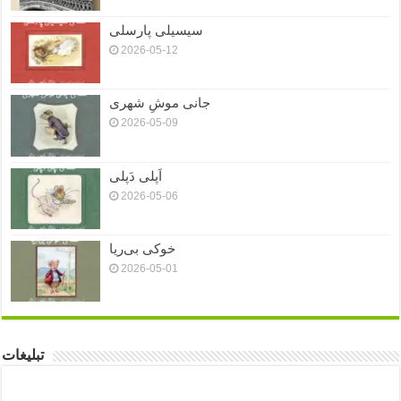
سیسیلی پارسلی
2026-05-12
جانی موشِ شهری
2026-05-09
اَپلی دَپلی
2026-05-06
خوکی بی‌ریا
2026-05-01
تبلیغات